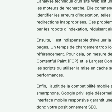
L’analyse technique d’un site Web est un
les moteurs de recherche. Elle commence 
identifier les erreurs d’indexation, telle
redirections inappropriées. Ces problèm
par les robots d’indexation, réduisant a
Ensuite, il est indispensable d’évaluer 
pages. Un temps de chargement trop long
référencement. Pour cela, on mesure d
Contentful Paint (FCP) et le Largest Con
les scripts ou utiliser la mise en cache
performances.
Enfin, l’audit de la compatibilité mobile
smartphone, Google privilégie désormais 
interface mobile responsive garantit une 
donc votre positionnement SEO.