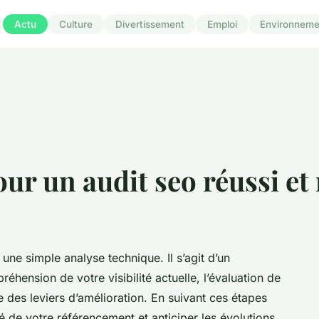
Actu
Culture
Divertissement
Emploi
Environneme
our un audit seo réussi et
une simple analyse technique. Il s’agit d’un
éhension de votre visibilité actuelle, l’évaluation de
ise des leviers d’amélioration. En suivant ces étapes
té de votre référencement et anticiper les évolutions