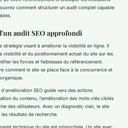
couvrez comment structurer un audit complet capable
ables.
'un audit SEO approfondi
tratégie visant à améliorer la visibilité en ligne. Il
isibilité et du positionnement actuel du site sur les
ifier les forces et faiblesses du référencement.
e comment le site se place face à la concurrence et
 organique.
és d'amélioration SEO guide vers des actions
ation du contenu, l’amélioration des mots-clés ciblés
he des utilisateurs. Avec un diagnostic clair, le site
les résultats de recherche.
santé technique du site est primordiale. Un site avec