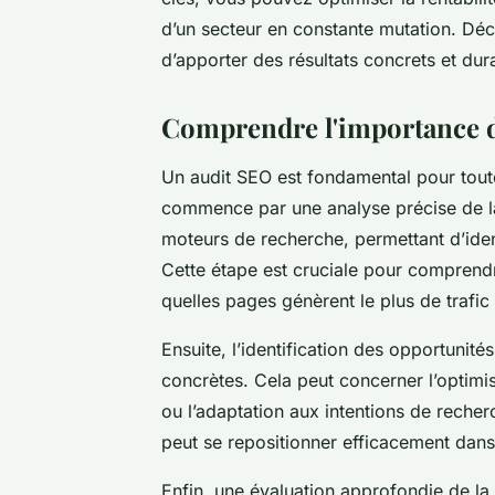
d’un secteur en constante mutation. Dé
d’apporter des résultats concrets et dur
Comprendre l'importance d
Un audit SEO est fondamental pour toute s
commence par une analyse précise de la v
moteurs de recherche, permettant d’ident
Cette étape est cruciale pour comprendr
quelles pages génèrent le plus de trafic
Ensuite, l’identification des opportunit
concrètes. Cela peut concerner l’optimis
ou l’adaptation aux intentions de recherc
peut se repositionner efficacement dans 
Enfin, une évaluation approfondie de la 