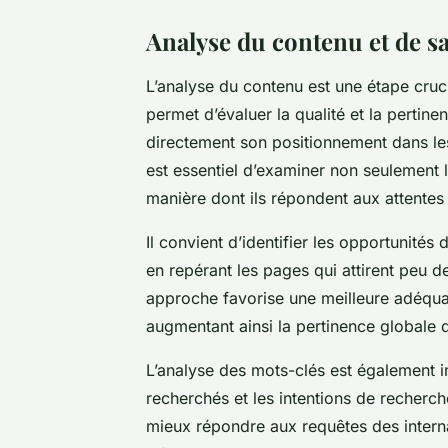
Analyse du contenu et de s
L’analyse du contenu est une étape crucia
permet d’évaluer la qualité et la pertine
directement son positionnement dans les
est essentiel d’examiner non seulement la
manière dont ils répondent aux attentes 
Il convient d’identifier les opportunité
en repérant les pages qui attirent peu d
approche favorise une meilleure adéquati
augmentant ainsi la pertinence globale d
L’analyse des mots-clés est également i
recherchés et les intentions de recherc
mieux répondre aux requêtes des intern