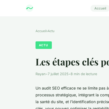
Accueil
Accueil
›
Actu
ACTU
Les étapes clés p
Rayan
•
7 juillet 2025
•
8 min de lecture
Un audit SEO efficace ne se limite pas à 
processus stratégique, intégrant la compr
la santé du site, et l’identification préc
clés, vous pouvez optimiser la rentabili