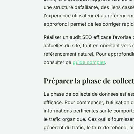
une structure défaillante, des liens cas
l’expérience utilisateur et au référenc
approfondi permet de les corriger rapi
Réaliser un audit SEO efficace favoris
actuelles du site, tout en orientant vers
référencement naturel. Pour approfondir
consulter ce
guide complet
.
Préparer la phase de collec
La phase de collecte de données est ess
efficace. Pour commencer, l’utilisation d
informations pertinentes sur le comport
le trafic organique. Ces outils fourniss
génèrent du trafic, le taux de rebond, ai