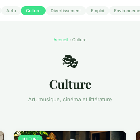
Actu
Culture
Divertissement
Emploi
Environneme
Accueil
› Culture
🎭
Culture
Art, musique, cinéma et littérature
CULTURE