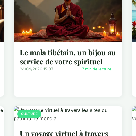
Le mala tibétain, un bijou au
service de votre spirituel
24/04/2026 15:07
7 min de lecture →
CULTURE
Un voyage virtuel à travers