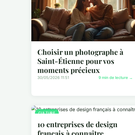
Choisir un photographe à
Saint-Étienne pour vos
moments précieux
30/05/2026 11:51
9 min de lecture →
CULTURE
10 entreprises de design
français à connaître