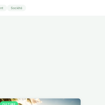
nt
Société
CULTURE