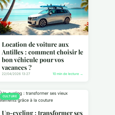
Location de voiture aux
Antilles : comment choisir le
bon véhicule pour vos
vacances ?
22/04/2026 13:27
10 min de lecture →
CULTURE
Up-cycling : transformer ses