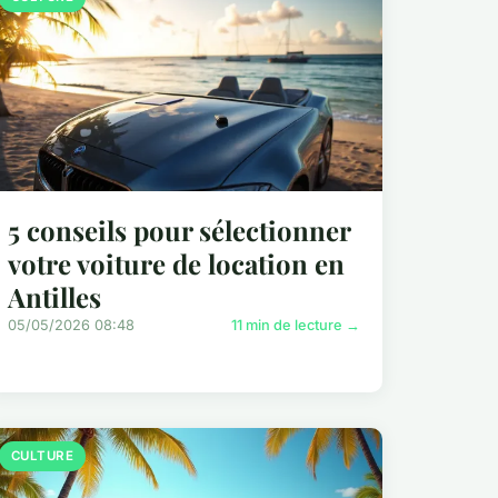
5 conseils pour sélectionner
votre voiture de location en
Antilles
05/05/2026 08:48
11 min de lecture →
CULTURE