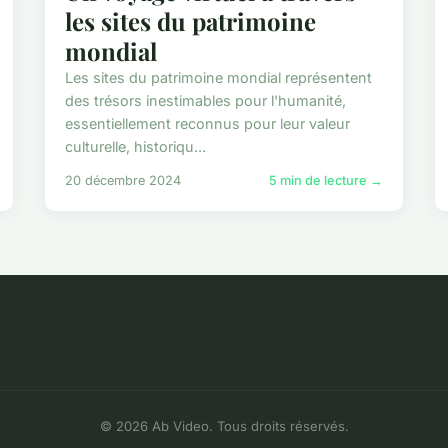
les sites du patrimoine
mondial
Les sites du patrimoine mondial représentent
des trésors inestimables pour l'humanité,
essentiellement reconnus pour leur valeur
culturelle, historiqu...
20 décembre 2024
5 min de lecture →
© 2026 Ab Video. Tous droits réservés.