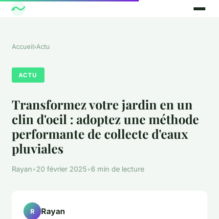
Accueil
›
Actu
ACTU
Transformez votre jardin en un
clin d'oeil : adoptez une méthode
performante de collecte d'eaux
pluviales
Rayan
•
20 février 2025
•
6 min de lecture
Rayan
R