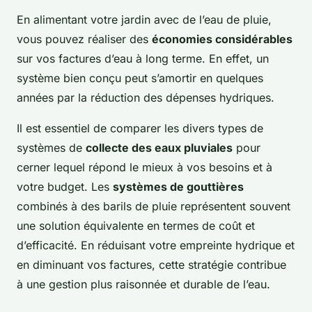
En alimentant votre jardin avec de l’eau de pluie,
vous pouvez réaliser des
économies considérables
sur vos factures d’eau à long terme. En effet, un
système bien conçu peut s’amortir en quelques
années par la réduction des dépenses hydriques.
Il est essentiel de comparer les divers types de
systèmes de
collecte des eaux pluviales
pour
cerner lequel répond le mieux à vos besoins et à
votre budget. Les
systèmes de gouttières
combinés à des barils de pluie représentent souvent
une solution équivalente en termes de coût et
d’efficacité. En réduisant votre empreinte hydrique et
en diminuant vos factures, cette stratégie contribue
à une gestion plus raisonnée et durable de l’eau.