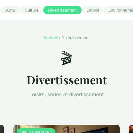
Actu
Culture
Divertissement
Emploi
Environneme
Accueil
› Divertissement
🎬
Divertissement
Loisirs, séries et divertissement
DIVERTISSEMENT