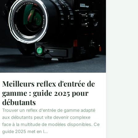
Meilleurs reflex d'entrée de
gamme : guide 2025 pour
débutants
Trouver un reflex d'entrée de gamme adapté
aux débutants peut vite devenir complexe
face à la multitude de modèles disponibles. Ce
guide 2025 met en l...