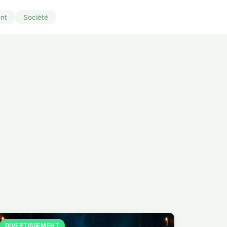
nt
Société
DIVERTISSEMENT