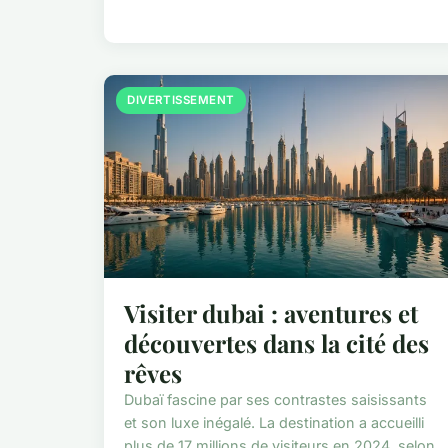
DIVERTISSEMENT
Visiter dubai : aventures et
découvertes dans la cité des
rêves
Dubaï fascine par ses contrastes saisissants
et son luxe inégalé. La destination a accueilli
plus de 17 millions de visiteurs en 2024, selon