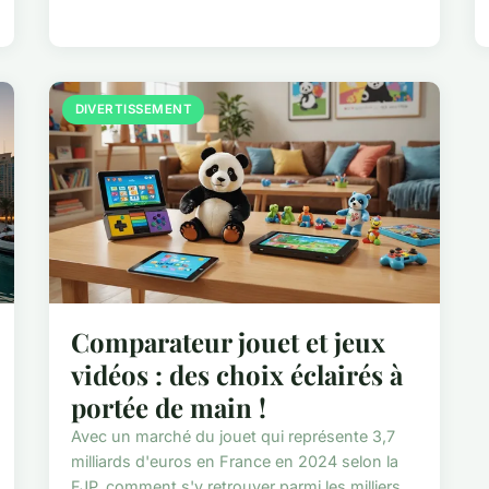
DIVERTISSEMENT
Comparateur jouet et jeux
vidéos : des choix éclairés à
portée de main !
Avec un marché du jouet qui représente 3,7
milliards d'euros en France en 2024 selon la
FJP, comment s'y retrouver parmi les milliers