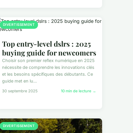
DIVERTISSEMENT
Top entry-level dslrs : 2025
buying guide for newcomers
Choisir son premier reflex numérique en 2025
nécessite de comprendre les innovations clés
et les besoins spécifiques des débutants. Ce
guide met en lu...
30 septembre 2025
10 min de lecture →
DIVERTISSEMENT