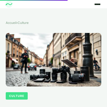
Accueil
›
Culture
CULTURE